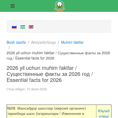
Bosh saxifa
Aksiyadorlarga
Muhim faktlar
2026 yil uchun muhim faktlar / Существенные факты за 2026
год / Essential facts for 2026
2026 yil uchun muhim faktlar /
Существенные факты за 2026 год /
Essential facts for 2026
Chop etilgan:
10 Aprel 2026
.
№08. Мансабдор шахслар (ижроия органинг)
Юқлаб
таркибида шахс ўзгаришлари / Изменение в
олиш/