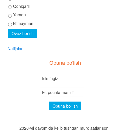
Qoniqarli
Yomon
Bilmayman
Natijalar
Obuna bo'lish
2026-yil davomida kelib tushgan murojaatlar soni: