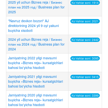
2025 yil uchun Biznes reja / Бизнес
Ko’rishlar soni: 1914
план на 2025 год / Business plan for
2025
"Navruz dexkon bozori" AJ
Ko’rishlar soni: 2021
direktorining 2024 yil 9 oyi yakuni
buyicha xisoboti
2024 yil uchun Biznes reja / Бизнес
Ko’rishlar soni: 2442
план на 2024 год / Business plan for
2024
Jamiyatning 2022 yilgi mavsumi
Ko’rishlar soni: 3095
buyicha «Biznes reja» kursatgichlari
bahosi bo'yicha hisoboti
Jamiyatning 2021 yilgi mavsumi
Ko’rishlar soni: 3415
buyicha «Biznes reja» kursatgichlari
bahosi bo'yicha hisoboti
Jamiyatning 2020 yilgi mavsumi
Ko’rishlar soni: 3399
buyicha «Biznes reja» kursatgichlari
bahosi bo'yicha hisoboti