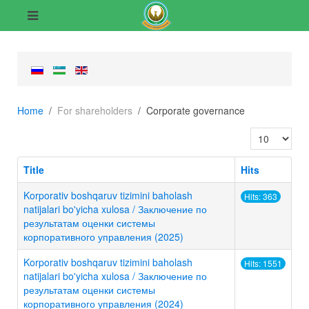
Home
For shareholders
Corporate governance
Display #
Title
Hits
Korporativ boshqaruv tizimini baholash
Hits: 363
natijalari bo'yicha xulosa / Заключение по
результатам оценки системы
корпоративного управления (2025)
Korporativ boshqaruv tizimini baholash
Hits: 1551
natijalari bo'yicha xulosa / Заключение по
результатам оценки системы
корпоративного управления (2024)