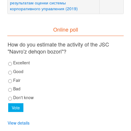
результатам оценки системы
корпоративного управления (2019)
Online poll
How do you estimate the activity of the JSC
"Navro'z dehqon bozori"?
Excellent
Good
Fair
Bad
Don't know
View details