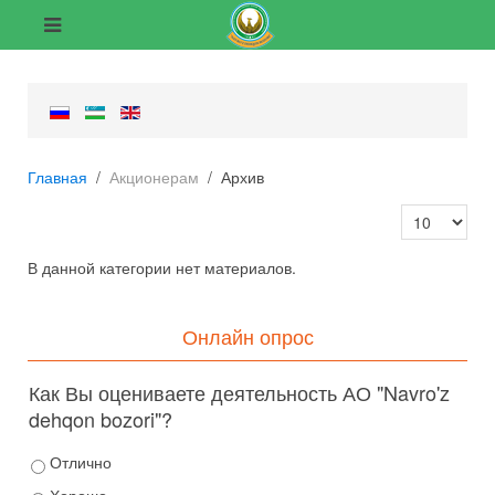
Главная
Акционерам
Архив
Кол-во строк
В данной категории нет материалов.
Онлайн опрос
Как Вы оцениваете деятельность АО "Navro'z
dehqon bozori"?
Отлично
Хорошо