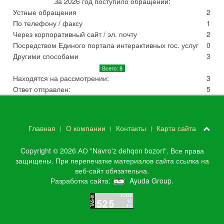
За 2026 год поступило обращений:
Устные обращения
2
По телефону / факсу
1
Через корпоративный сайт / эл. почту
2
Посредством Единого портала интерактивных гос. услуг
0
Другими способами
3
Всего: 8
Находятся на рассмотрении:
3
Ответ отправлен:
5
Главная
О компании
Контакты
Карта сайта
Copyright © 2026 АО "Navro'z dehqon bozori". Все права
защищены. При перепечатке материалов сайта ссылка на
веб-сайт обязательна.
Разработка сайта:
Ayuda Group
.